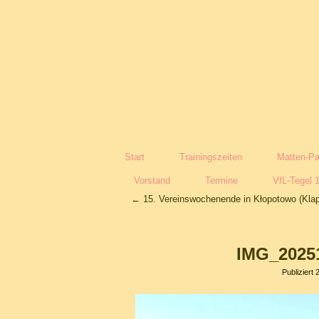
Start
Trainingszeiten
Matten-Pa
Vorstand
Termine
VfL-Tegel 
←
15. Vereinswochenende in Kłopotowo (Klap
IMG_2025
Publiziert