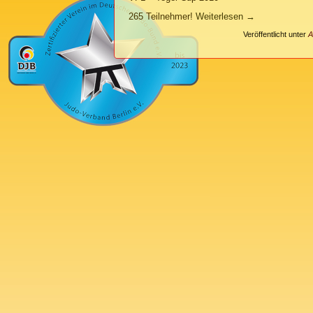
265 Teilnehmer!
Weiterlesen
→
Veröffentlicht unter
A