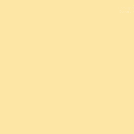
L
Copyright 
Design un