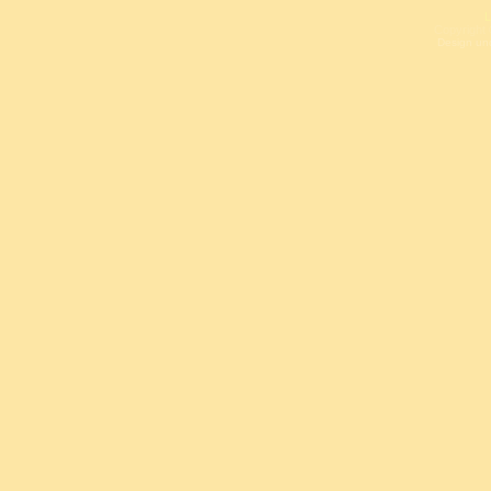
L
Copyright 
Design un