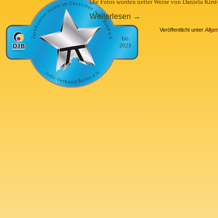
Die Fotos wurden netter Weise von Daniela Kirst
Weiterlesen
→
Veröffentlicht unter
Allge