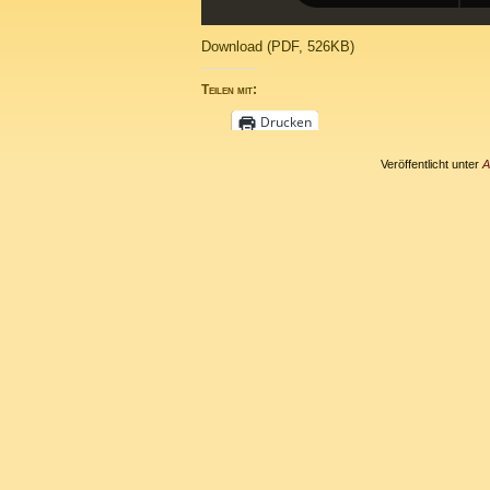
Download (PDF, 526KB)
Teilen mit:
Drucken
Veröffentlicht unter
A