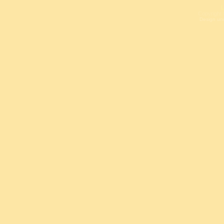
L
Copyright 
Design un