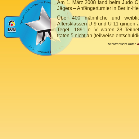
Am 1. März 2008 fand beim Judo Cl
Jägers – Anfängerturnier in Berlin-Hell
Über 400 männliche und weibli
Altersklassen U 9 und U 11 gingen a
Tegel 1891 e. V. waren 28 Teiln
traten 5 nicht an (teilweise entschuldi
Veröffentlicht unter
A