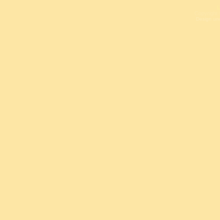
L
Copyright 
Design un