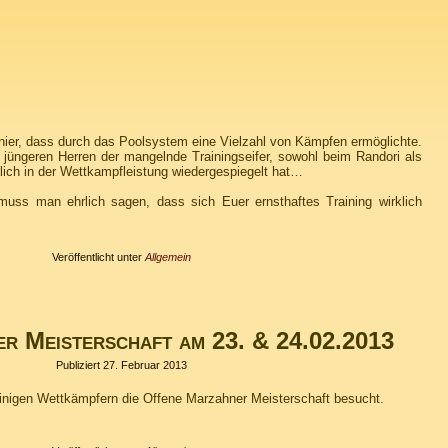
ier, dass durch das Poolsystem eine Vielzahl von Kämpfen ermöglichte.
 jüngeren Herren der mangelnde Trainingseifer, sowohl beim Randori als
lich in der Wettkampfleistung wiedergespiegelt hat…
uss man ehrlich sagen, dass sich Euer ernsthaftes Training wirklich
Veröffentlicht unter
Allgemein
r Meisterschaft am 23. & 24.02.2013
Publiziert
27. Februar 2013
inigen Wettkämpfern die Offene Marzahner Meisterschaft besucht.