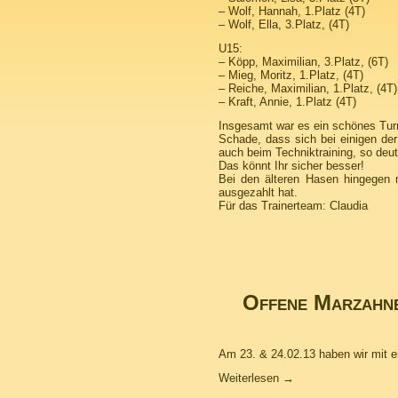
– Wolf, Hannah, 1.Platz (4T)
– Wolf, Ella, 3.Platz, (4T)
U15:
– Köpp, Maximilian, 3.Platz, (6T)
– Mieg, Moritz, 1.Platz, (4T)
– Reiche, Maximilian, 1.Platz, (4T)
– Kraft, Annie, 1.Platz (4T)
Insgesamt war es ein schönes Turn
Schade, dass sich bei einigen der
auch beim Techniktraining, so deut
Das könnt Ihr sicher besser!
Bei den älteren Hasen hingegen m
ausgezahlt hat.
Für das Trainerteam: Claudia
Offene Marzahne
Am 23. & 24.02.13 haben wir mit e
Weiterlesen
→