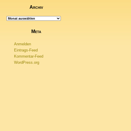
Archiv
Archiv
Meta
Anmelden
Eintrags-Feed
Kommentar-Feed
WordPress.org