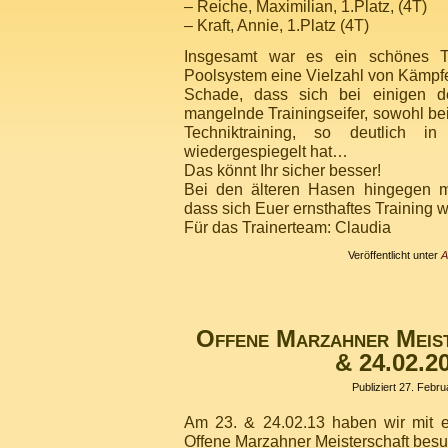
– Reiche, Maximilian, 1.Platz, (4T)
– Kraft, Annie, 1.Platz (4T)
Insgesamt war es ein schönes T
Poolsystem eine Vielzahl von Kämpfe
Schade, dass sich bei einigen d
mangelnde Trainingseifer, sowohl be
Techniktraining, so deutlich in
wiedergespiegelt hat…
Das könnt Ihr sicher besser!
Bei den älteren Hasen hingegen m
dass sich Euer ernsthaftes Training w
Für das Trainerteam: Claudia
Veröffentlicht unter
A
Offene Marzahner Meist
& 24.02.2
Publiziert
27. Febru
Am 23. & 24.02.13 haben wir mit e
Offene Marzahner Meisterschaft besu