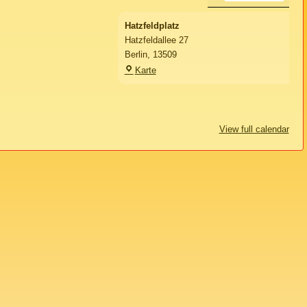
Hatzfeldplatz
Hatzfeldallee 27
Berlin
,
13509
Hatzfeldplatz
Karte
View full calendar