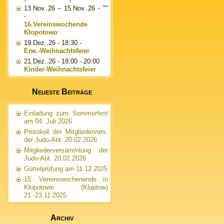
13.Nov..26
–
15.Nov..26
- ""
-
16.Vereinswochende
Kłopotowo
19.Dez..26
- 18:30 -
Erw.-Weihnachtsfeier
21.Dez..26
- 18:00 - 20:00
Kinder-Weihnachtsfeier
Neueste Beiträge
Einladung zum Sommerfest
am 04. Juli 2026
Protokoll der Mitgliedervers.
der Judo-Abt. 20.02.2026
Mitgliederversammlung der
Judo-Abt. 20.02.2026
Gürtelprüfung am 11.12.2025
15. Vereinswochenende in
Kłopotowo (Klaptow)
21.-23.11.2025
Archiv