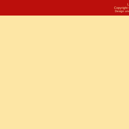
L
Copyright 
Design un