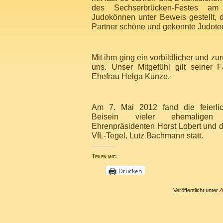
des Sechserbrücken-Festes a
Judokönnen unter Beweis gestellt, d
Partner schöne und gekonnte Judote
Mit ihm ging ein vorbildlicher und zu
uns. Unser Mitgefühl gilt seiner F
Ehefrau Helga Kunze.
Am 7. Mai 2012 fand die feierli
Beisein vieler ehemaligen 
Ehrenpräsidenten Horst Lobert un
VfL-Tegel, Lutz Bachmann statt.
Teilen mit:
Drucken
Veröffentlicht unter
A