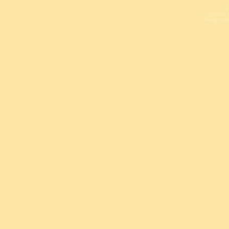
L
Copyright 
Design un