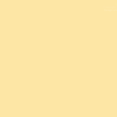
L
Copyright 
Design un