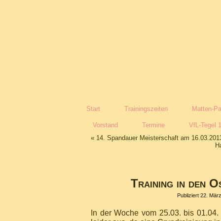
Start
Trainingszeiten
Matten-Pa
Vorstand
Termine
VfL-Tegel 
«
14. Spandauer Meisterschaft am 16.03.201
H
Training in den O
Publiziert
22. Mär
In der Woche vom 25.03. bis 01.04. f