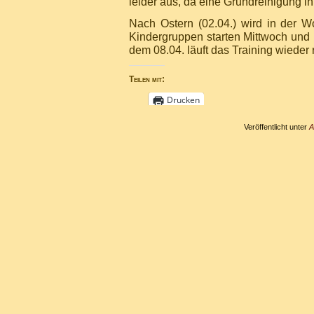
leider aus, da eine Grundreinigung in
Nach Ostern (02.04.) wird in der Wo
Kindergruppen starten Mittwoch und
dem 08.04. läuft das Training wieder 
Teilen mit:
Drucken
Veröffentlicht unter
A