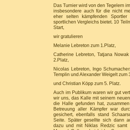
Das Turnier wird von den Tegelern i
insbesondere auch für die nicht m
eher selten kämpfenden Sportler 
sportlichen Vergleichs bietet. 10 Te
Start,
wir gratulieren
Melanie Lebreton zum 1.Platz,
Catherine Lebreton, Tatjana Nowa
2.Platz,
Nicolas Lebreton, Ingo Schumacher
Templin und Alexander Weigelt zum 3
und Christian Köpp zum 5. Platz.
Auch im Publikum waren wir gut vert
wir uns, das Kalle mit seinem neuen
die Halle gefunden hat, zusammen
Betreuung aller Kämpfer war dur
gesichert, ebenfalls stand Schaar
Seite. Später gesellte sich dann a
dazu und mit Niklas Redzic samt 