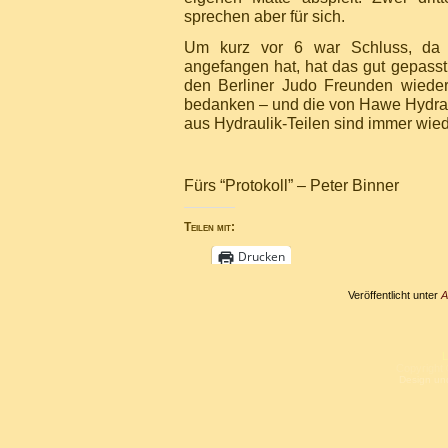
sprechen aber für sich.
Um kurz vor 6 war Schluss, da 
angefangen hat, hat das gut gepasst
den Berliner Judo Freunden wieder
bedanken – und die von Hawe Hydra
aus Hydraulik-Teilen sind immer wied
Fürs “Protokoll” – Peter Binner
Teilen mit:
Drucken
Veröffentlicht unter
A
L
Copyright 
Design un