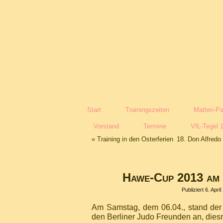
Start
Trainingszeiten
Matten-Pa
Vorstand
Termine
VfL-Tegel 
«
Training in den Osterferien
18. Don Alfred
Hawe-Cup 2013 am 
Publiziert
6. April
Am Samstag, dem 06.04., stand der
den Berliner Judo Freunden an, diesm