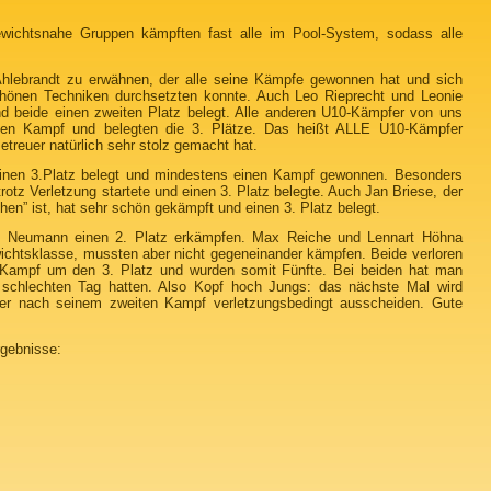
ichtsnahe Gruppen kämpften fast alle im Pool-System, sodass alle
Ahlebrandt zu erwähnen, der alle seine Kämpfe gewonnen hat und sich
hönen Techniken durchsetzten konnte. Auch Leo Rieprecht und Leonie
 beide einen zweiten Platz belegt. Alle anderen U10-Kämpfer von uns
nen Kampf und belegten die 3. Plätze. Das heißt ALLE U10-Kämpfer
etreuer natürlich sehr stolz gemacht hat.
einen 3.Platz belegt und mindestens einen Kampf gewonnen. Besonders
trotz Verletzung startete und einen 3. Platz belegte. Auch Jan Briese, der
hen” ist, hat sehr schön gekämpft und einen 3. Platz belegt.
is Neumann einen 2. Platz erkämpfen. Max Reiche und Lennart Höhna
wichtsklasse, mussten aber nicht gegeneinander kämpfen. Beide verloren
Kampf um den 3. Platz und wurden somit Fünfte. Bei beiden hat man
 schlechten Tag hatten. Also Kopf hoch Jungs: das nächste Mal wird
er nach seinem zweiten Kampf verletzungsbedingt ausscheiden. Gute
rgebnisse: