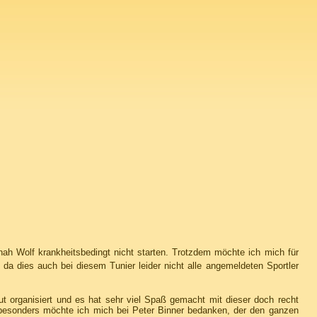
ah Wolf krankheitsbedingt nicht starten. Trotzdem möchte ich mich für
 da dies auch bei diesem Tunier leider nicht alle angemeldeten Sportler
t organisiert und es hat sehr viel Spaß gemacht mit dieser doch recht
besonders möchte ich mich bei Peter Binner bedanken, der den ganzen