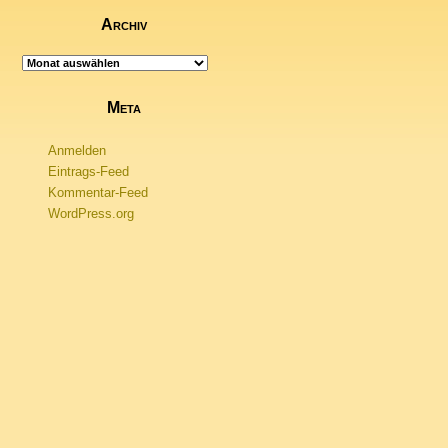
Archiv
Archiv
Meta
Anmelden
Eintrags-Feed
Kommentar-Feed
WordPress.org