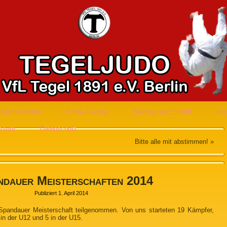
Matten-Paten
Probe-Training
Beiträge und Eintritt
Vor
essum
Datenschutz
Bitte alle mit abstimmen!
»
ndauer Meisterschaften 2014
Publiziert
1. April 2014
Spandauer Meisterschaft teilgenommen. Von uns starteten 19 Kämpfer,
 in der U12 und 5 in der U15.