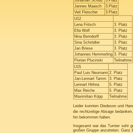
Jonathan Schulz
3.Platz
Jannes Maasch
3.Platz
Veit Fleischer
3.Platz
U12
Lena Fritsch
3. Platz
Ella Wolf
3. Platz
Nina Berndorff
3. Platz
Sina Schrödter
3. Platz
Jan Briese
3. Platz
Johannes Hemmerling
3. Platz
Florian Plucinski
Teilnahme
U15
Paul Luis Neumann
2. Platz
Jan-Lennart Tamm
3. Platz
Lennart Höhna
5. Platz
Max Reiche
5. Platz
Maximilian Köpp
Teilnahme
Leider konnten Diedeson und Hann
die rechtzeitige Absage bedanken,
hin bekommen haben.
Insgesamt war das Turnier sehr gu
großen Gruppe anzutreten. Ganz 