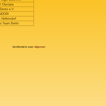
 Olympia
Dento e.V.
NDORI
 Hellersdorf
o Team Berlin
Veröffentlicht unter
Allgemein