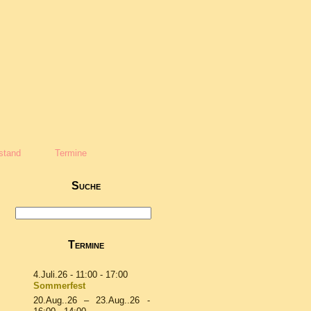
stand
Termine
Suche
Termine
4.Juli.26
- 11:00 - 17:00
Sommerfest
20.Aug..26
–
23.Aug..26
-