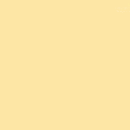
L
Copyright 
Design un