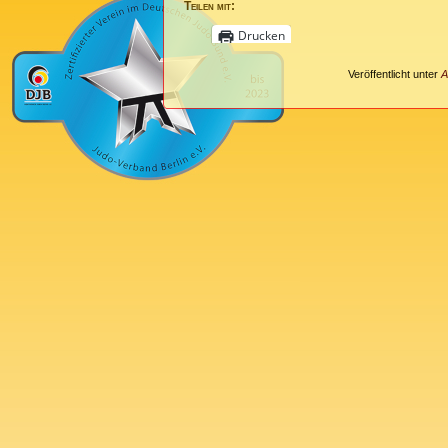
Teilen mit:
Drucken
Veröffentlicht unter
A