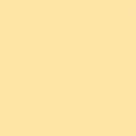
L
Copyright 
Design un