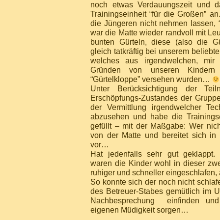
noch etwas Verdauungszeit und 
Trainingseinheit “für die Großen” an
die Jüngeren nicht nehmen lassen, 
war die Matte wieder randvoll mit Le
bunten Gürteln, diese (also die 
gleich tatkräftig bei unserem belieb
welches aus irgendwelchen, mir 
Gründen von unseren Kindern
“Gürtelkloppe” versehen wurden…
Unter Berücksichtigung der Tei
Erschöpfungs-Zustandes der Gruppe
der Vermittlung irgendwelcher Te
abzusehen und habe die Trainingse
gefüllt – mit der Maßgabe: Wer nich
von der Matte und bereitet sich i
vor…
Hat jedenfalls sehr gut geklappt
waren die Kinder wohl in dieser zwe
ruhiger und schneller eingeschlafen,
So konnte sich der noch nicht schla
des Betreuer-Stabes gemütlich im 
Nachbesprechung einfinden und
eigenen Müdigkeit sorgen…