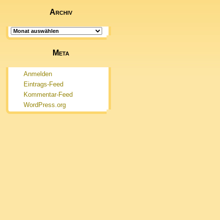
Archiv
Archiv
Meta
Anmelden
Eintrags-Feed
Kommentar-Feed
WordPress.org