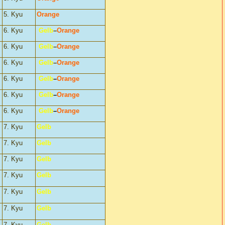
5. Kyu
Orange
6. Kyu
Gelb
–
Orange
6. Kyu
Gelb
–
Orange
6. Kyu
Gelb
–
Orange
6. Kyu
Gelb
–
Orange
6. Kyu
Gelb
–
Orange
6. Kyu
G
elb
–
Orange
7. Kyu
Gelb
7. Kyu
Gelb
7. Kyu
Gelb
7. Kyu
Gelb
7. Kyu
Gelb
7. Kyu
Gelb
7. Kyu
Gelb