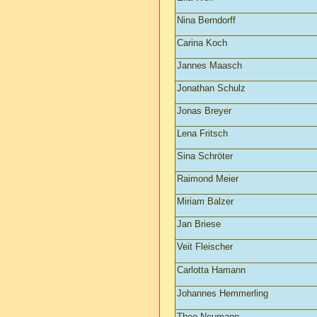
Nina Berndorff
Carina Koch
Jannes Maasch
Jonathan Schulz
Jonas Breyer
Lena Fritsch
Sina Schröter
Raimond Meier
Miriam Balzer
Jan Briese
Veit Fleischer
Carlotta Hamann
Johannes Hemmerling
Theo Neumann