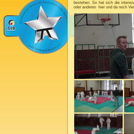
bestehen. So hat sich die intens
oder anderen hier und da noch Ve