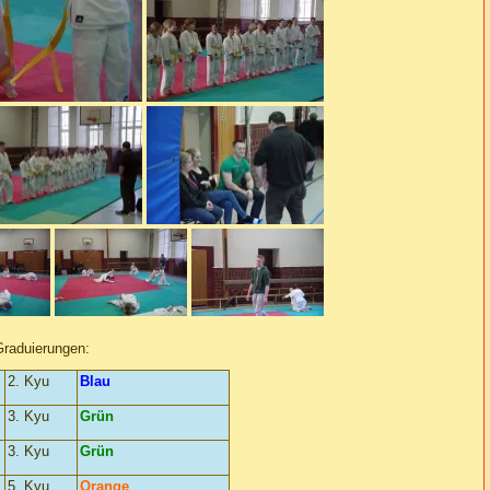
Graduierungen:
2. Kyu
Blau
3. Kyu
Grün
3. Kyu
Grün
5. Kyu
Orange