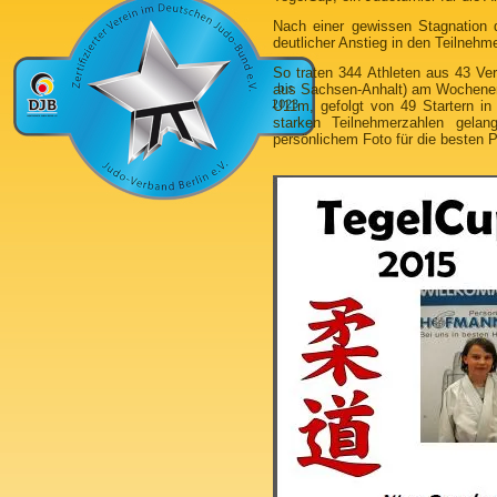
Nach einer gewissen Stagnation d
deutlicher Anstieg in den Teilneh
So traten 344 Athleten aus 43 Ve
aus Sachsen-Anhalt) am Wochenend
U11m, gefolgt von 49 Startern in
starken Teilnehmerzahlen gelan
persönlichem Foto für die besten Pl