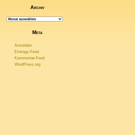
Archiv
Archiv
Meta
Anmelden
Eintrags-Feed
Kommentar-Feed
WordPress.org