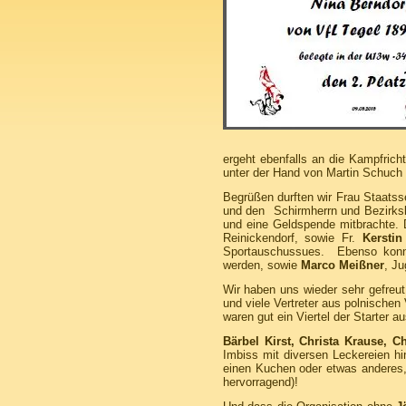
ergeht ebenfalls an die Kampfric
unter der Hand von Martin Schuch 
Begrüßen durften wir Frau Staatss
und den Schirmherrn und Bezirks
und eine Geldspende mitbrachte.
Reinickendorf, sowie Fr.
Kersti
Sportauschussues. Ebenso kon
werden, sowie
Marco Meißner
, Ju
Wir haben uns wieder sehr gefreut
und viele Vertreter aus polnischen
waren gut ein Viertel der Starter 
Bärbel Kirst, Christa Krause, 
Imbiss mit diversen Leckereien hin
einen Kuchen oder etwas anderes, 
hervorragend)!