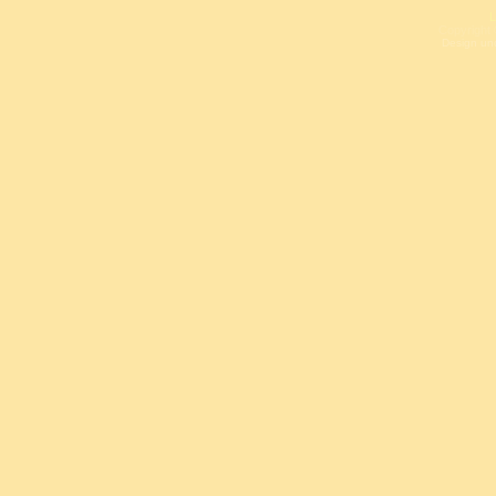
L
Copyright 
Design un