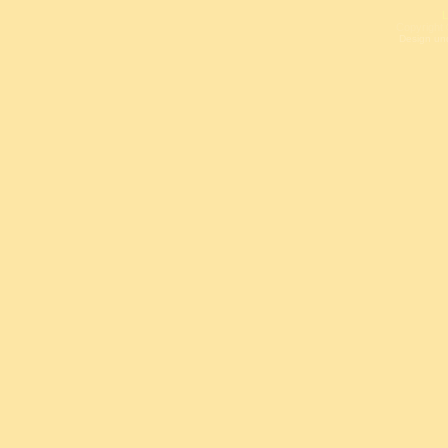
L
Copyright 
Design un