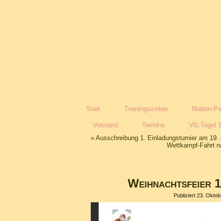
Start
Trainingszeiten
Matten-Pa
Vorstand
Termine
VfL-Tegel 
«
Ausschreibung 1. Einladungsturnier am 19
Wettkampf-Fahrt n
Weihnachtsfeier 
Publiziert
23. Oktob