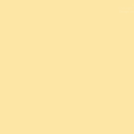
L
Copyright 
Design un