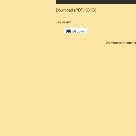
Download (PDF, 50KB)
Teilen mit:
Drucken
Veröffentlicht unter
A