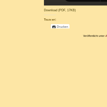
Download (PDF, 17KB)
Teilen mit:
Drucken
Veröffentlicht unter
A