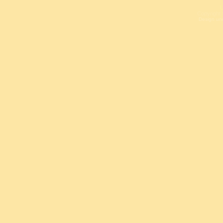
L
Copyright 
Design un