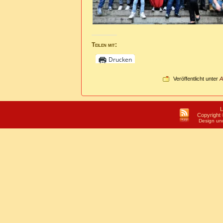
Teilen mit:
Drucken
Veröffentlicht unter
A
L
Copyright 
Design un