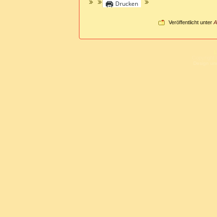
Drucken
Veröffentlicht unter
A
L
Copyright 
Design un