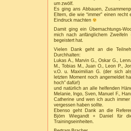
um zwölf.
Es ging ans Abbauen, Zusammenp
Eltern, die wie “immer” einen recht
Eindruck machten
Damit ging ein Übernachtungs-W
mich nach anfänglichem Zweifeln 
begeistert hat.
Vielen Dank geht an die Teilne
Durchhalten:
Lukas A., Marvin G., Oskar G., Lenna
M., Tobias M., Juan O., Leon P., Jo
v.O. u. Maximilian G. (der sich a
letzten Moment noch angemeldet ha
hoch” dafür!)
und natürlich an alle helfenden Hän
Melanie, Ingo, Sven, Manuel F., Han
Catherine und wen ich auch immer
vergessen haben sollte.
Ebenso geht Dank an die Refere
Björn Wiegandt + Daniel für d
Trainingseinheiten.
Bertram Bracher