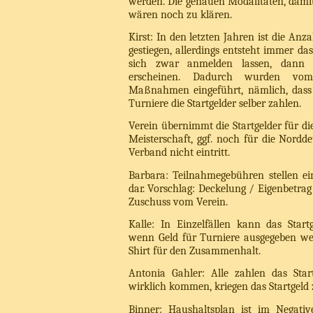
werden. Die genauen Modalitäten, damit
wären noch zu klären.
Kirst: In den letzten Jahren ist die Anz
gestiegen, allerdings entsteht immer da
sich zwar anmelden lassen, dann 
erscheinen. Dadurch wurden vom 
Maßnahmen eingeführt, nämlich, dass 
Turniere die Startgelder selber zahlen.
Verein übernimmt die Startgelder für di
Meisterschaft, ggf. noch für die Nordde
Verband nicht eintritt.
Barbara: Teilnahmegebühren stellen ein
dar. Vorschlag: Deckelung / Eigenbetrag
Zuschuss vom Verein.
Kalle: In Einzelfällen kann das Sta
wenn Geld für Turniere ausgegeben wer
Shirt für den Zusammenhalt.
Antonia Gahler: Alle zahlen das Star
wirklich kommen, kriegen das Startgeld 
Binner: Haushaltsplan ist im Negativ