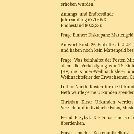
erhoben wurden.
Anfangs- und Endbestände
Jahresanfang 6770,06€
Endbestand 8003,33€
Frage Binner: Diskrepanz Mattengeld 
Antwort Kirst: 26 Eintritte ab 01.04
und haben noch kein Mattengeld beza
Frage: Was beinhaltet der Posten Mit
allem die Verköstigung von TS Einf
JHV, die Kinder-Weihnachtsfeier un
Weihnachtsfeier der Erwachsenen. Gri
Lothar Naeth: Kosten für die Urkund
Neth würde gerne Urkunden spenden
Christian Kirst: Urkunden werden
Verzicht auf individuelle Fotos, Must
Bernd Przybyl: Die Fotos sind so be
überdenken.
Frage nach Kostenaufstellung 