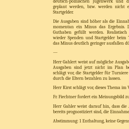
deutsch-polnischen Jugenwerk und 
geplant werden, bzw. werden nicht e
Startgelder.
Die Ausgaben sind höher als die Einnah
momentan ein Minus das Ergebnis.
Guthaben gefüllt werden. Realistisc
wieder Spenden und Startgelder beim 
das Minus deutlich geringer ausfallen dü
—
Herr Gahlert weist auf mögliche Ausgabe
Ausgaben sind jetzt nicht im Plan be
schlägt vor, die Startgelder für Turnier
durch die Eltern bezahlen zu lassen.
Herr Kirst schlägt vor, dieses Thema im 
Fr. Fiechtner fordert ein Meinungsbild z
Herr Gahler weist darauf hin, dass die
bereits prognostiziert sind, die Einnahm
Abstimmung: 1 Enthaltung, keine Gege