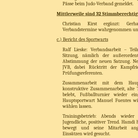
Pässe beim Judo-Verband gemeldet.
Mittlerweile sind 32 Stimmberechti
Christian Kirst ergänzt: Ger
Verbandstermine wahrgenommen und d
c.) Bericht des Sportwarts
Ralf Lieske: Verbandsarbeit – Te
Sitzung, nämlich der außerorden
Abstimmung der neuen Satzung. Ne
JVB, dabei Rücktritt der Kampfr
Prüfungsreferenten.
Zusammenarbeit mit dem Haupt
konstruktive Zusammenarbeit, alte 
belebt, Fußballturnier wieder ein
Hauptsportwart Manuel Fuentes wi
wählen lassen.
Trainingsbetrieb: Abends wieder
Jugendliche, positiver Trend. Hamdi 
bewegt und seine Mitarbeit an
Einsätzen wird gesucht.