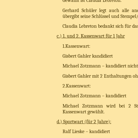
Gewählt ist Claudia Lebreton.
Gerhard Schüler legt auch alle an
übergibt seine Schlüssel und Stempel
Claudia Lebreton bedankt sich für da
c.) 1. und 2. Kassenwart für 1 Jahr
1.Kassenwart:
Gisbert Gahler kandidiert
Michael Zotzmann – kandidiert nicht
Gisbert Gahler mit 2 Enthaltungen o
2.Kassenwart:
Michael Zotzmann – kandidiert
Michael Zotzmann wird bei 2 S
Kassenwart gewählt.
d.) Sportwart (für 2 Jahre):
Ralf Lieske – kandidiert