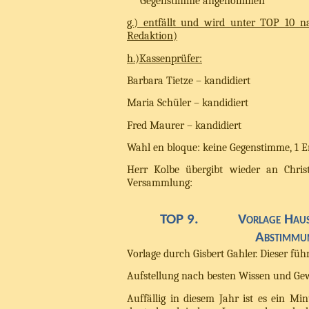
Gegenstimme angenommen
g.) entfällt und wird unter TOP 10 
Redaktion)
h.)Kassenprüfer:
Barbara Tietze – kandidiert
Maria Schüler – kandidiert
Fred Maurer – kandidiert
Wahl en bloque: keine Gegenstimme, 1 E
Herr Kolbe übergibt wieder an Christ
Versammlung:
TOP 9.
Vorlage Hau
Abstimmu
Vorlage durch Gisbert Gahler. Dieser führ
Aufstellung nach besten Wissen und Ge
Auffällig in diesem Jahr ist es ein Mi