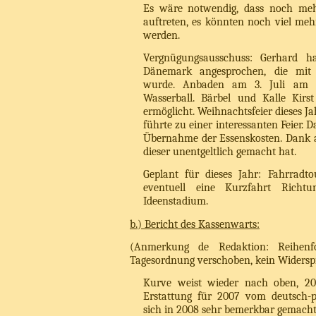
Es wäre notwendig, dass noch meh
auftreten, es könnten noch viel me
werden.
Vergnügungsausschuss: Gerhard h
Dänemark angesprochen, die mit 
wurde. Anbaden am 3. Juli am F
Wasserball. Bärbel und Kalle Kirs
ermöglicht. Weihnachtsfeier dieses Ja
führte zu einer interessanten Feier. D
Übernahme der Essenskosten. Dank an
dieser unentgeltlich gemacht hat.
Geplant für dieses Jahr: Fahrradto
eventuell eine Kurzfahrt Richtu
Ideenstadium.
b.) Bericht des Kassenwarts:
(Anmerkung de Redaktion: Reihenf
Tagesordnung verschoben, kein Widersp
Kurve weist wieder nach oben, 200
Erstattung für 2007 vom deutsch-
sich in 2008 sehr bemerkbar gemacht 