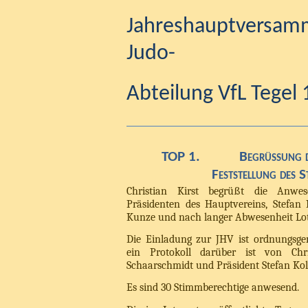
Jahreshauptvers
Judo-
Abteilung VfL Tegel 
TOP 1.
Begrüßung d
Feststellung des 
Christian Kirst begrüßt die Anwes
Präsidenten des Hauptvereins, Stefan 
Kunze und nach langer Abwesenheit Lo
Die Einladung zur JHV ist ordnungsg
ein Protokoll darüber ist von Chri
Schaarschmidt und Präsident Stefan Kol
Es sind 30 Stimmberechtige anwesend.