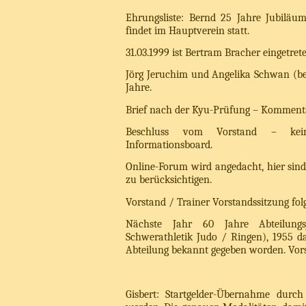
Ehrungsliste: Bernd 25 Jahre Jubiläu
findet im Hauptverein statt.
31.03.1999 ist Bertram Bracher eingetrete
Jörg Jeruchim und Angelika Schwan (be
Jahre.
Brief nach der Kyu-Prüfung – Kommenta
Beschluss vom Vorstand – keine
Informationsboard.
Online-Forum wird angedacht, hier sind 
zu berücksichtigen.
Vorstand / Trainer Vorstandssitzung folg
Nächste Jahr 60 Jahre Abteilungs
Schwerathletik Judo / Ringen), 1955 da
Abteilung bekannt gegeben worden. Vor
Gisbert: Startgelder-Übernahme durc