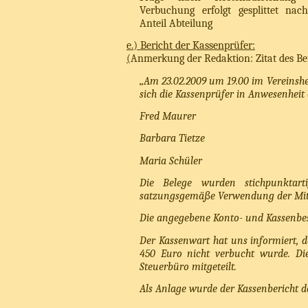
Verbuchung erfolgt gesplittet na
Anteil Abteilung
e.) Bericht der Kassenprüfer:
(
Anmerkung der Redaktion: Zitat des Ber
„Am 23.02.2009 um 19.00 im Vereinshei
sich die Kassenprüfer in Anwesenheit
Fred Maurer
Barbara Tietze
Maria Schüler
Die Belege wurden stichpunktarti
satzungsgemäße Verwendung der Mitt
Die angegebene Konto- und Kassenbe
Der Kassenwart hat uns informiert, d
450 Euro nicht verbucht wurde. D
Steuerbüro mitgeteilt.
Als Anlage wurde der Kassenbericht d