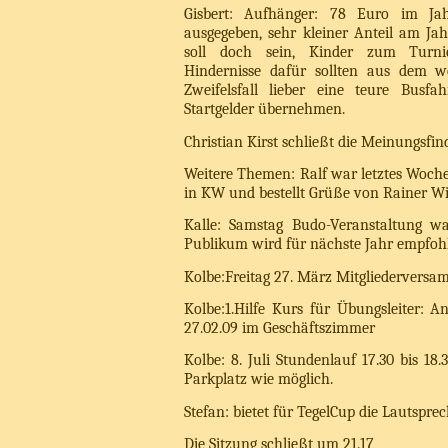
Gisbert: Aufhänger: 78 Euro im Jah
ausgegeben, sehr kleiner Anteil am Jah
soll doch sein, Kinder zum Turnie
Hindernisse dafür sollten aus dem w
Zweifelsfall lieber eine teure Busf
Startgelder übernehmen.
Christian Kirst schließt die Meinungsfin
Weitere Themen: Ralf war letztes Woc
in KW und bestellt Grüße von Rainer Wir
Kalle: Samstag Budo-Veranstaltung w
Publikum wird für nächste Jahr empfoh
Kolbe:Freitag 27. März Mitgliedervers
Kolbe:1.Hilfe Kurs für Übungsleiter: A
27.02.09 im Geschäftszimmer
Kolbe: 8. Juli Stundenlauf 17.30 bis 18
Parkplatz wie möglich.
Stefan: bietet für TegelCup die Lautspre
Die Sitzung schließt um 21.17