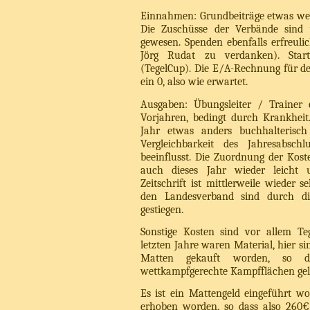
Einnahmen: Grundbeiträge etwas wen
Die Zuschüsse der Verbände sind
gewesen. Spenden ebenfalls erfreuli
Jörg Rudat zu verdanken). Start
(TegelCup). Die E/A-Rechnung für de
ein 0, also wie erwartet.
Ausgaben: Übungsleiter / Trainer 
Vorjahren, bedingt durch Krankheit.
Jahr etwas anders buchhalterisch
Vergleichbarkeit des Jahresabsch
beeinflusst. Die Zuordnung der Kost
auch dieses Jahr wieder leicht u
Zeitschrift ist mittlerweile wieder 
den Landesverband sind durch die
gestiegen.
Sonstige Kosten sind vor allem Te
letzten Jahre waren Material, hier si
Matten gekauft worden, so d
wettkampfgerechte Kampfflächen gel
Es ist ein Mattengeld eingeführt wor
erhoben worden, so dass also 260€ 