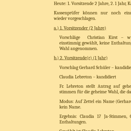
Heute: 1. Vorsitzende 2 Jahre, 2. 1 Jahr
Kassenprüfer können nur noch ein
wieder vorgeschlagen.
a.) 1. Vorsitzender (2 Jahre)
Vorschläge
Christian Kirst –
einstimmig gewählt, keine Enthaltun
Wahl angenommen.
b.) 2. Vorsitzende(r) (1 Jahr)
Vorschlag Gerhard Schüler – kandidie
Claudia Lebreton – kandidiert
Fr. Lebreton stellt Antrag auf g
stimmen für die geheime Wahl, die d
Modus: Auf Zettel ein Name (Gerhard
kein Name.
Ergebnis: Claudia 17 Ja-Stimmen,
Enthaltungen.