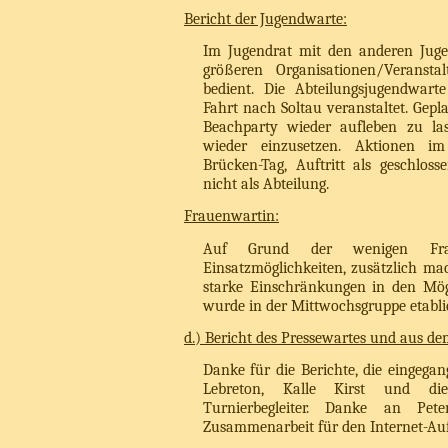
Bericht der Jugendwarte:
Im Jugendrat mit den anderen Jug
größeren Organisationen/Veransta
bedient. Die Abteilungsjugendwart
Fahrt nach Soltau veranstaltet. Geplan
Beachparty wieder aufleben zu la
wieder einzusetzen. Aktionen im
Brücken-Tag, Auftritt als geschloss
nicht als Abteilung.
Frauenwartin:
Auf Grund der wenigen Fra
Einsatzmöglichkeiten, zusätzlich ma
starke Einschränkungen in den Mögl
wurde in der Mittwochsgruppe etablie
d.) Bericht des Pressewartes und aus d
Danke für die Berichte, die eingegan
Lebreton, Kalle Kirst und di
Turnierbegleiter. Danke an Pe
Zusammenarbeit für den Internet-Auft