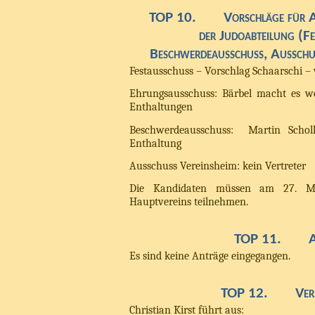
TOP 10.
Vorschläge für A
der Judoabteilung (Fe
Beschwerdeausschuss, Ausschus
Festausschuss – Vorschlag Schaarschi – 
Ehrungsausschuss: Bärbel macht es we
Enthaltungen
Beschwerdeausschuss:
Martin Schol
Enthaltung
Ausschuss Vereinsheim: kein Vertreter
Die Kandidaten müssen am 27. M
Hauptvereins teilnehmen.
TOP 11.
Es sind keine Anträge eingegangen.
TOP 12.
Ver
Christian Kirst führt aus: