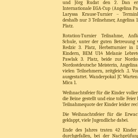
und Jörg Rudat den 2. Dan erfo
Internationale EGA-Cup (Angelina Pa
Laryssa Krause-Turnier – Termink
deshalb nur 3 Teilnehmer, Angelina 1
Platz.
Rotation-Turnier Teilnahme, Anfä
Schule, unter der guten Betreuung 
Redzic 3. Platz, Herbstturnier in 
Kindern, BEM U14 Melanie Lebret
Pawlak 3. Platz, beide zur Nordo
Nordostdeutsche Meisterin, Angelina
vielen Teilnehmern, zeitgleich .1. 
ausgestattet. Wanderpokal JC Wartenb
Mica 1.
Weihnachtsfeier für die Kinder voller 
die Beine gestellt und eine tolle Feier
Teilnahmequote der Kinder leider rech
Die Weihnachtsfeier für die Erwac
geklappt, viele Jugendliche dabei.
Ende des Jahres traten 42 Kinde
durchgefallen, bei der Nachprüfu