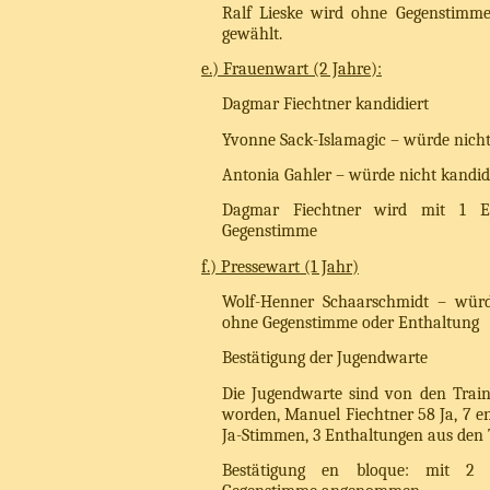
Ralf Lieske wird ohne Gegenstimm
gewählt.
e.) Frauenwart (2 Jahre):
Dagmar Fiechtner kandidiert
Yvonne Sack-Islamagic – würde nicht
Antonia Gahler – würde nicht kandid
Dagmar Fiechtner wird mit 1 En
Gegenstimme
f.) Pressewart (1 Jahr)
Wolf-Henner Schaarschmidt – würd
ohne Gegenstimme oder Enthaltung
Bestätigung der Jugendwarte
Die Jugendwarte sind von den Train
worden, Manuel Fiechtner 58 Ja, 7 e
Ja-Stimmen, 3 Enthaltungen aus den 
Bestätigung en bloque: mit 2 