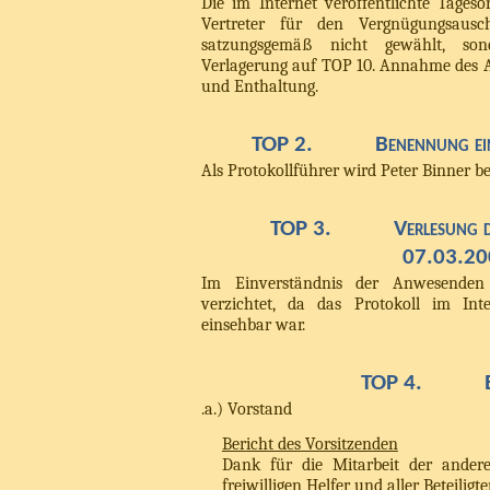
Die im Internet veröffentlichte Tages
Vertreter für den Vergnügungsausc
satzungsgemäß nicht gewählt, son
Verlagerung auf TOP 10. Annahme des 
und Enthaltung.
TOP 2.
Benennung ei
Als Protokollführer wird Peter Binner b
TOP 3.
Verlesung 
07.03.20
Im Einverständnis der Anwesenden
verzichtet, da das Protokoll im Int
einsehbar war.
TOP 4.
.a.) Vorstand
Bericht des Vorsitzenden
Dank für die Mitarbeit der anderen
freiwilligen Helfer und aller Beteilig