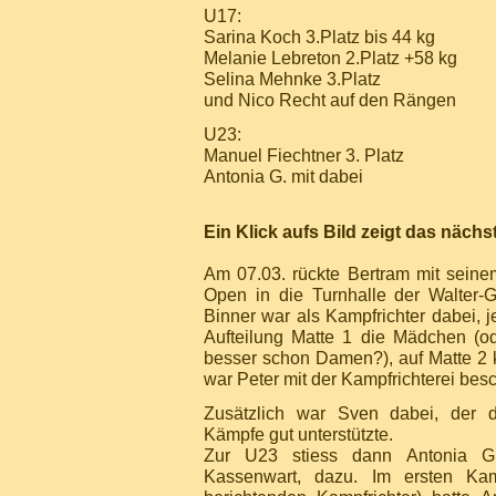
U17:
Sarina Koch 3.Platz bis 44 kg
Melanie Lebreton 2.Platz +58 kg
Selina Mehnke 3.Platz
und Nico Recht auf den Rängen
U23:
Manuel Fiechtner 3. Platz
Antonia G. mit dabei
Ein Klick aufs Bild zeigt das nächs
Am 07.03. rückte Bertram mit seinem
Open in die Turnhalle der Walter-G
Binner war als Kampfrichter dabei, 
Aufteilung Matte 1 die Mädchen (o
besser schon Damen?), auf Matte 2 k
war Peter mit der Kampfrichterei besch
Zusätzlich war Sven dabei, der
Kämpfe gut unterstützte.
Zur U23 stiess dann Antonia G.
Kassenwart, dazu. Im ersten Ka