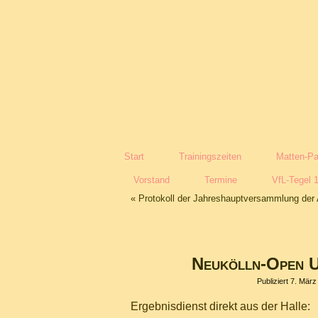
Start
Trainingszeiten
Matten-Pa
Vorstand
Termine
VfL-Tegel 
«
Protokoll der Jahreshauptversammlung der 
Neukölln-Open U
Publiziert
7. März
Ergebnisdienst direkt aus der Halle: