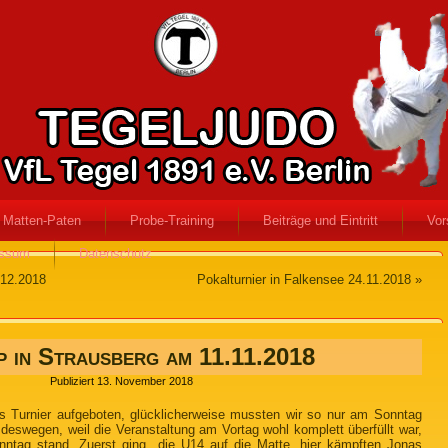
Matten-Paten
Probe-Training
Beiträge und Eintritt
Vor
essum
Datenschutz
.12.2018
Pokalturnier in Falkensee 24.11.2018
»
 in Strausberg am 11.11.2018
Publiziert
13. November 2018
s Turnier aufgeboten, glücklicherweise mussten wir so nur am Sonntag
deswegen, weil die Veranstaltung am Vortag wohl komplett überfüllt war,
nntag stand. Zuerst ging die U14 auf die Matte, hier kämpften Jonas