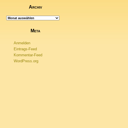
Archiv
Archiv
Meta
Anmelden
Eintrags-Feed
Kommentar-Feed
WordPress.org