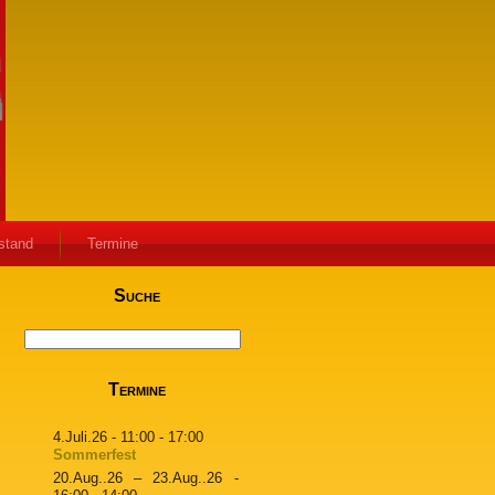
stand
Termine
Suche
Termine
4.Juli.26
- 11:00 - 17:00
Sommerfest
20.Aug..26
–
23.Aug..26
-