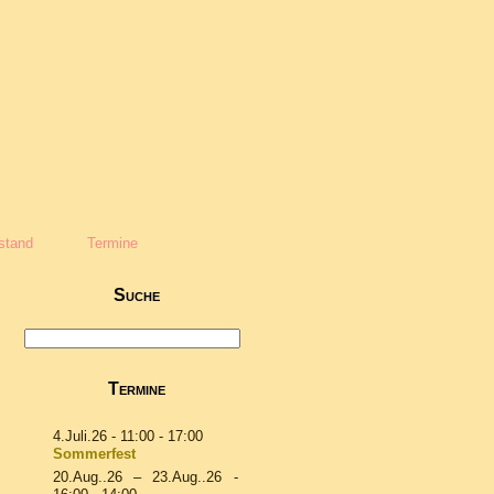
stand
Termine
Suche
Termine
4.Juli.26
- 11:00 - 17:00
Sommerfest
20.Aug..26
–
23.Aug..26
-