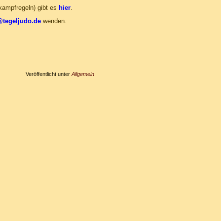
kampfregeln) gibt es
hier
.
tegeljudo.de
wenden.
Veröffentlicht unter
Allgemein