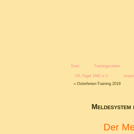
Start
Trainingszeiten
VfL-Tegel 1891 e.V.
Impr
«
Osterferien-Training 2019
Meldesystem 
Der Mel