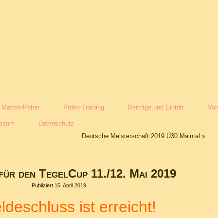
Matten-Paten
Probe-Training
Beiträge und Eintritt
Vor
essum
Datenschutz
Deutsche Meisterschaft 2019 Ü30 Maintal
»
für den TegelCup 11./12. Mai 2019
Publiziert
15. April 2019
deschluss ist erreicht!