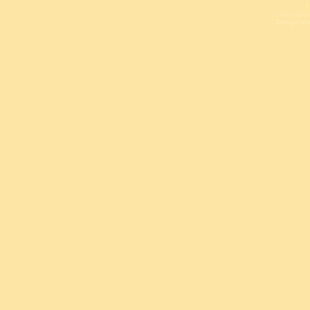
L
Copyright 
Design un