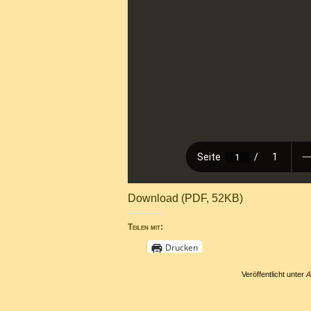
Download (PDF, 52KB)
Teilen mit:
Drucken
Veröffentlicht unter
A