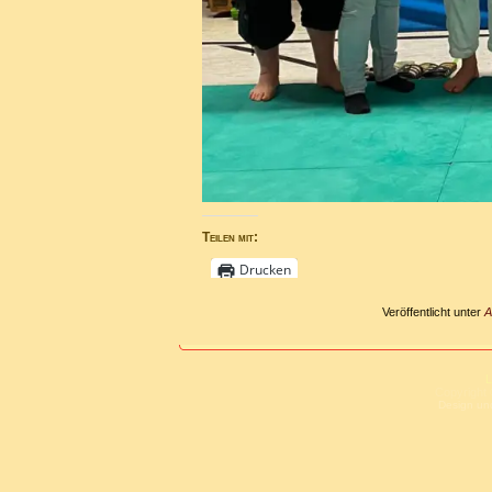
Teilen mit:
Drucken
Veröffentlicht unter
A
L
Copyright 
Design un