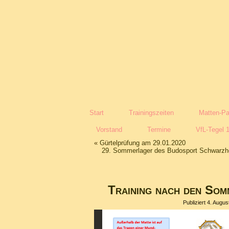
Start
Trainingszeiten
Matten-Pa
Vorstand
Termine
VfL-Tegel 
«
Gürtelprüfung am 29.01.2020
29. Sommerlager des Budosport Schwarzhe
Training nach den Som
Publiziert
4. Augus