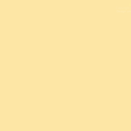
L
Copyright 
Design un