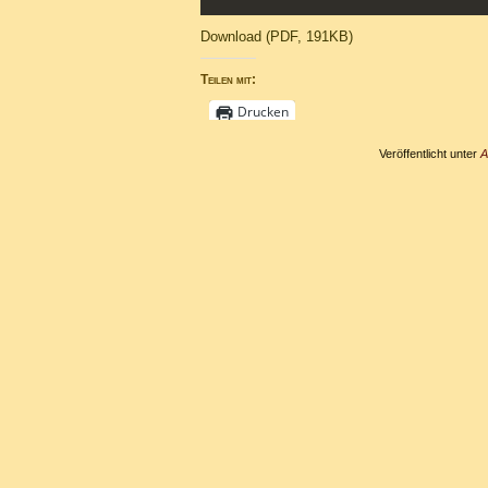
Download (PDF, 191KB)
Teilen mit:
Drucken
Veröffentlicht unter
A