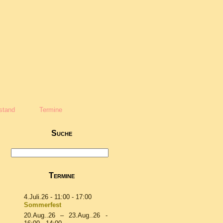
stand
Termine
Suche
Termine
4.Juli.26
- 11:00 - 17:00
Sommerfest
20.Aug..26
–
23.Aug..26
-