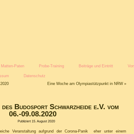
Matten-Paten
Probe-Training
Beiträge und Eintritt
Vor
essum
Datenschutz
 2020
Eine Woche am Olympiastützpunkt in NRW
»
 des Budosport Schwarzheide e.V. vom
06.-09.08.2020
Publiziert
15. August 2020
sreiche Veranstaltung aufgrund der Corona-Panik eher unter einem