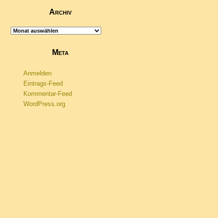
Archiv
Archiv
Meta
Anmelden
Eintrags-Feed
Kommentar-Feed
WordPress.org