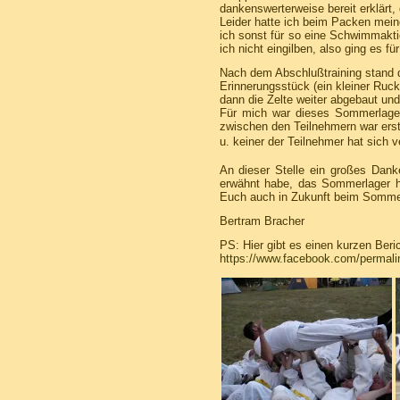
dankenswerterweise bereit erklärt,
Leider hatte ich beim Packen mein
ich sonst für so eine Schwimmakti
ich nicht eingilben, also ging es f
Nach dem Abschlußtraining stand 
Erinnerungsstück (ein kleiner Ru
dann die Zelte weiter abgebaut un
Für mich war dieses Sommerlager 
zwischen den Teilnehmern war erstk
u. keiner der Teilnehmer hat sich v
An dieser Stelle ein großes Dank
erwähnt habe, das Sommerlager hat
Euch auch in Zukunft beim Sommer
Bertram Bracher
PS: Hier gibt es einen kurzen Beri
https://www.facebook.com/permal