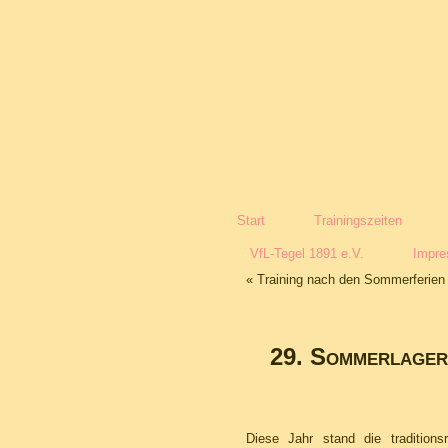
Start
Trainingszeiten
VfL-Tegel 1891 e.V.
Impr
«
Training nach den Sommerferien
29. Sommerlager
Diese Jahr stand die tradition