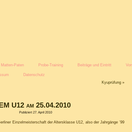
Matten-Paten
Probe-Training
Beiträge und Eintritt
Vor
essum
Datenschutz
Kyuprüfung
»
EM U12 am 25.04.2010
Publiziert
27. April 2010
erliner Einzelmeisterschaft der Altersklasse U12, also der Jahrgänge ’99