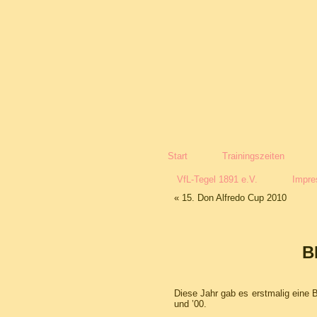
Start
Trainingszeiten
VfL-Tegel 1891 e.V.
Impr
«
15. Don Alfredo Cup 2010
B
Diese Jahr gab es erstmalig eine B
und ’00.