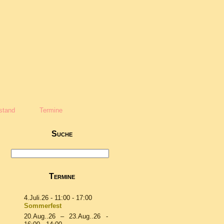
stand
Termine
Suche
Termine
4.Juli.26
- 11:00 - 17:00
Sommerfest
20.Aug..26
–
23.Aug..26
-