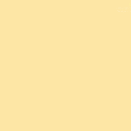
L
Copyright 
Design un