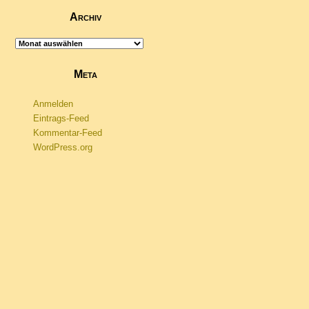
Archiv
Archiv
Meta
Anmelden
Eintrags-Feed
Kommentar-Feed
WordPress.org