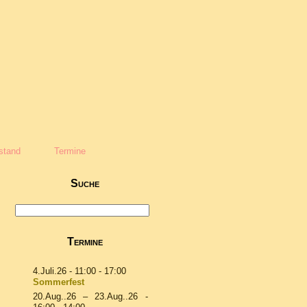
stand
Termine
Suche
Termine
4.Juli.26
- 11:00 - 17:00
Sommerfest
20.Aug..26
–
23.Aug..26
-