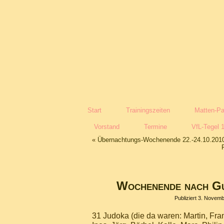
Start
Trainingszeiten
Matten-Pa
Vorstand
Termine
VfL-Tegel 
«
Übernachtungs-Wochenende 22.-24.10.201
Wochenende nach Gu
Publiziert
3. Novemb
31 Judoka (die da waren: Martin, Fran