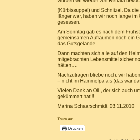
wurden wir wieder von Renata bekoc
(Kürbissuppe!) und Schnitzel. Da die
länger war, haben wir noch lange im
gesessen.
Am Sonntag gab es nach dem Frühs
gemeinsamen Aufräumen noch ein G
das Gutsgelände.
Dann machten sich alle auf den Hei
mitgebrachten Lebensmittel sicher n
hätten….
Nachzutragen bliebe noch, wir habe
– nicht im Hammelpalais (das war das
Vielen Dank an Olli, der sich auch um
gekümmert hat!!!
Marina Schaarschmidt 03.11.2010
Teilen mit:
Drucken