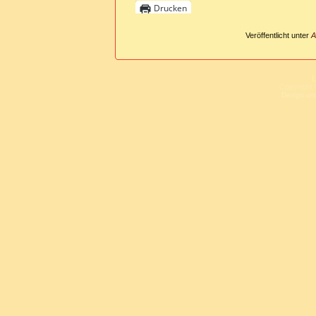
Drucken
Veröffentlicht unter
A
L
Copyright 
Design un