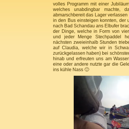
volles Programm mit einer Jubiläu
welches unabdingbar machte, da
abmarschbereit das Lager verlassen 
in den Bus einsteigen konnten, der 
nach Bad Schandau ans Elbufer brach
der Dinge, welche in Form von vie
und jeder Menge Stechpaddel he
nächsten zweieinhalb Stunden triebe
auf Claudia, welche wir in Schwa
zurückgelassen haben) bei schönst
hinab und erfreuten uns am Wasser
eine oder andere nutzte gar die Gel
ins kühle Nass 🙂