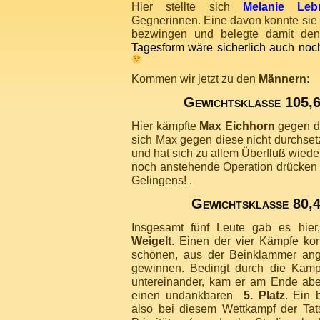
Hier stellte sich
Melanie Leb
Gegnerinnen. Eine davon konnte sie d
bezwingen und belegte damit d
Tagesform wäre sicherlich auch no
Kommen wir jetzt zu den
Männern
:
Gewichtsklasse 105,6
Hier kämpfte
Max Eichhorn
gegen dr
sich Max gegen diese nicht durchset
und hat sich zu allem Überfluß wieder
noch anstehende Operation drücken
Gelingens! .
Gewichtsklasse 80,4
Insgesamt fünf Leute gab es hie
Weigelt
. Einen der vier Kämpfe ko
schönen, aus der Beinklammer ang
gewinnen. Bedingt durch die Kampf
untereinander, kam er am Ende aber
einen undankbaren
5. Platz
. Ein 
also bei diesem Wettkampf der Tat