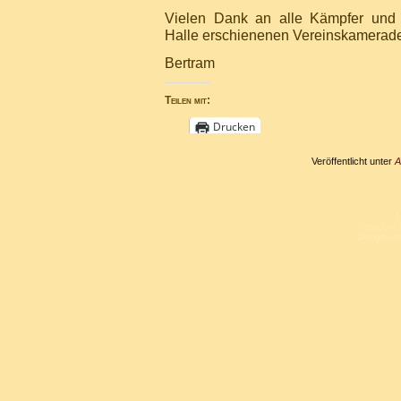
Vielen Dank an alle Kämpfer und 
Halle erschienenen Vereinskamerad
Bertram
Teilen mit:
Drucken
Veröffentlicht unter
A
L
Copyright 
Design un