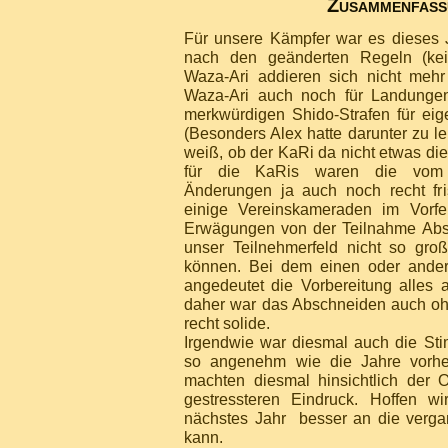
Zusammenfass
Für unsere Kämpfer war es dieses 
nach den geänderten Regeln (ke
Waza-Ari addieren sich nicht mehr
Waza-Ari auch noch für Landungen
merkwürdigen Shido-Strafen für eig
(Besonders Alex hatte darunter zu le
weiß, ob der KaRi da nicht etwas die 
für die KaRis waren die vom
Änderungen ja auch noch recht fr
einige Vereinskameraden im Vorfe
Erwägungen von der Teilnahme Ab
unser Teilnehmerfeld nicht so gro
können. Bei dem einen oder andere
angedeutet die Vorbereitung alles 
daher war das Abschneiden auch oh
recht solide.
Irgendwie war diesmal auch die Sti
so angenehm wie die Jahre vorher
machten diesmal hinsichtlich der 
gestressteren Eindruck. Hoffen w
nächstes Jahr besser an die verg
kann.