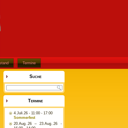
stand
Termine
Suche
Termine
4.Juli.26
- 11:00 - 17:00
Sommerfest
20.Aug..26
–
23.Aug..26
-