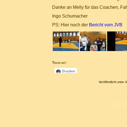
Danke an Melly für das Coachen, Fah
Ingo Schumacher
PS: Hier noch der
Bericht vom JVB
Teilen mit:
Drucken
Veröffentlicht unter
A
L
Copyright 
Design un