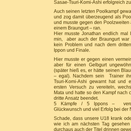
Sasae-Tsuri-Komi-Ashi erfolgreich zu
Auch seinen letzten Poolkampf gewan
und zog damit überzeugend als Pool
und musste gegen den Poolzweiten
einem Braungurt – ran.
Hier musste Jonathan endlich mal 
min, aber auch der Braungurt war f
kein Problem und nach dem dritte
Ippon und Finale.
Hier musste er gegen einen vermeint
aber für einen Gelbgurt ungewöhn
(später hieß es, er hätte seinen Bla
– egal). Nachdem sein Trainer ih
Tsuri-Komi-Ashi gewarnt hat und e
ersten Versuch zu vereiteln, wech
Mata und hatte so den Kampf nach 
dritte Ansatz beendet.
5 Kämpfe / 5 Ippons – ver
Glückwunsch und viel Erfolg bei de
Schade, dass unsere U18 krank ode
wie ich am nächsten Tag gesehen h
durchaus auch der Titel drinnen gew