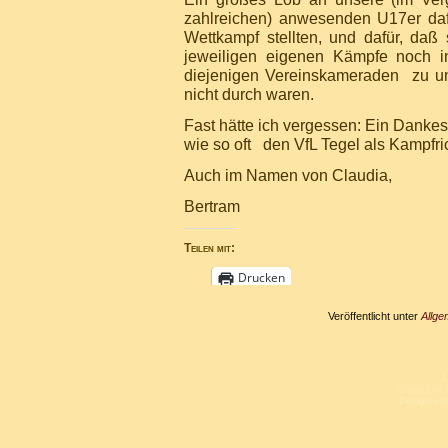
zahlreichen) anwesenden U17er d
Wettkampf stellten, und dafür, da
jeweiligen eigenen Kämpfe noch i
diejenigen Vereinskameraden zu unt
nicht durch waren.
Fast hätte ich vergessen: Ein Dankes
wie so oft den VfL Tegel als Kampfric
Auch im Namen von Claudia,
Bertram
Teilen mit:
Drucken
Veröffentlicht unter
Allge
L
Copyright 
Design un